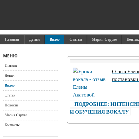
Главная
Детям
Видео
Статьи
Мария Струве
Конта
МЕНЮ
Главная
Отзыв Елен
Детям
постановки
Видео
Статьи
ПОДРОБНЕЕ: ИНТЕНСИ
Новости
И ОБУЧЕНИЯ ВОКАЛУ
Мария Струве
Контакты