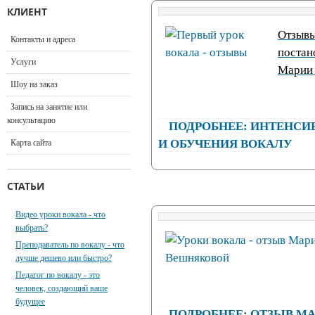
КЛИЕНТ
Отзывы
Контакты и адреса
постан
Услуги
Марии 
Шоу на заказ
Запись на занятие или
консультацию
ПОДРОБНЕЕ: ИНТЕНСИ
И ОБУЧЕНИЯ ВОКАЛУ
Карта сайта
СТАТЬИ
Видео уроки вокала - что
выбрать?
Преподаватель по вокалу - что
лучше дешево или быстро?
Педагог по вокалу - это
человек, создающий ваше
будущее
ПОДРОБНЕЕ: ОТЗЫВ М