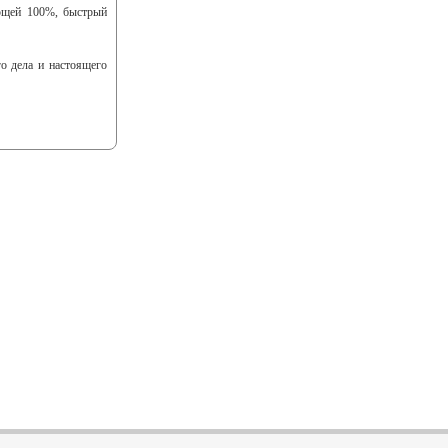
ющей 100%, быстрый
го дела и настоящего