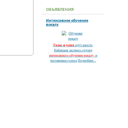
ОБЪЯВЛЕНИЯ
Интенсивное обучение
вокалу
Голос и успех
идут вместе.
Набираем экспресс-группу
интенсивного обучения вокалу
и
постановки голоса
Подробнее...