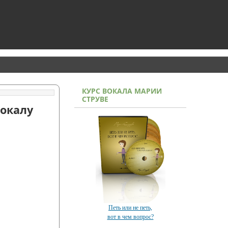
КУРС ВОКАЛА МАРИИ
СТРУВЕ
вокалу
Петь или не петь,
вот в чем вопрос?