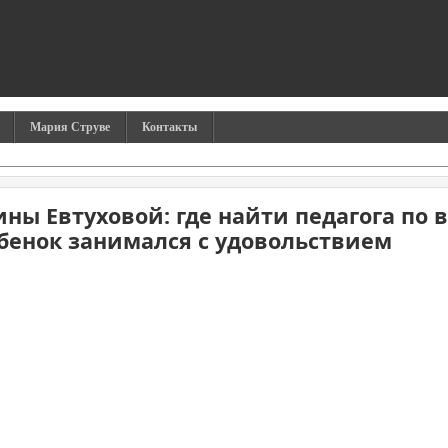
Мария Струве
Контакты
ны Евтуховой: где найти педагога по 
бенок занимался с удовольствием