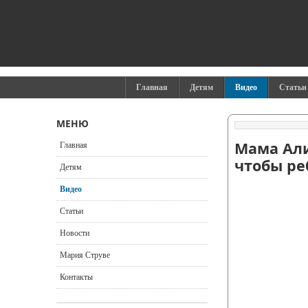
Главная
Детям
Видео
Статьи
МЕНЮ
Мама Али
Главная
чтобы ре
Детям
Видео
Статьи
Новости
Мария Струве
Контакты