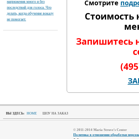
Смотрите
подр
напряжения много и без
последствий для голоса. Что
Стоимость 
делать, когда обучение вокалу
не помогает.
ме
Запишитесь 
с
(495
ЗА
ВЫ ЗДЕСЬ:
HOME
ШОУ НА ЗАКАЗ
© 2011-2014 Maria Struve's Center
Политика в отношении обработки персо