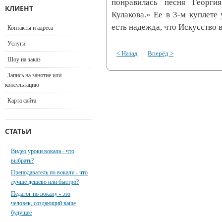
понравилась песня Георги
КЛИЕНТ
Кулакова.» Ее в 3-м куплете 
есть надежда, что Искусство 
Контакты и адреса
Услуги
< Назад
Вперёд >
Шоу на заказ
Запись на занятие или
консультацию
Карта сайта
СТАТЬИ
Видео уроки вокала - что
выбрать?
Преподаватель по вокалу - что
лучше дешево или быстро?
Педагог по вокалу - это
человек, создающий ваше
будущее