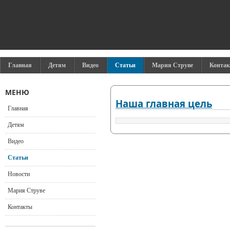
Главная
Детям
Видео
Статьи
Мария Струве
Конта
МЕНЮ
Наша главная цель
Главная
Детям
Видео
Статьи
Новости
Мария Струве
Контакты